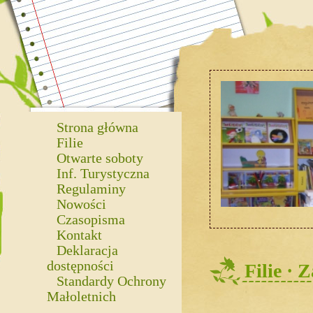
Strona główna
Filie
Otwarte soboty
Inf. Turystyczna
Regulaminy
Nowości
Czasopisma
Kontakt
Deklaracja
dostępności
Filie ·
Standardy Ochrony
Małoletnich